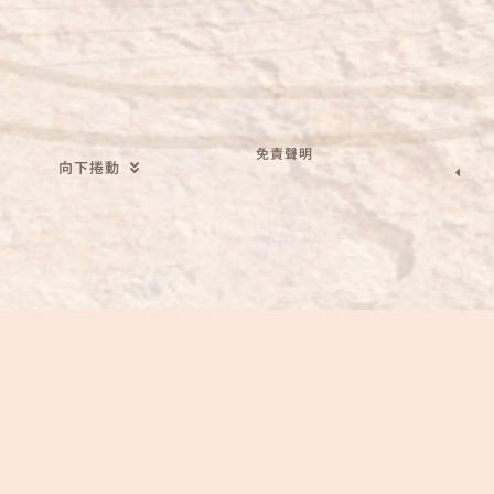
免責聲明
向下捲動