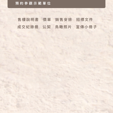
預約參觀示範單位
售樓說明書
價單
銷售安排
招標文件
成交紀錄冊
公契
鳥瞰照片
宣傳小冊子